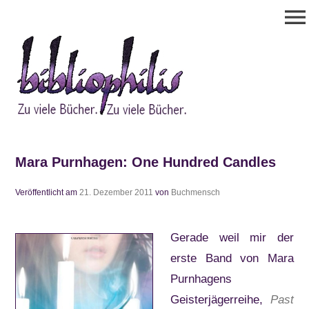
Zum
menu
Inhalt
springen
Bibliophilis
Zu viele Bücher. Zu viele Bücher.
Mara Purnhagen: One Hundred Candles
Veröffentlicht am
21. Dezember 2011
von
Buchmensch
Gerade weil mir der
erste Band von Mara
Purnhagens
Geisterjägerreihe,
Past