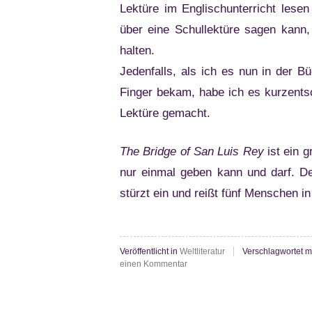
Lektüre im Englischunterricht le
über eine Schullektüre sagen kann,
halten.
Jedenfalls, als ich es nun in der Bü
Finger bekam, habe ich es kurzent
Lektüre gemacht.
The Bridge of San Luis Rey
ist ein 
nur einmal geben kann und darf. Der
stürzt ein und reißt fünf Menschen 
Veröffentlicht in
Weltliteratur
Verschlagwortet m
zu
einen Kommentar
Thornton
Wilder:
The