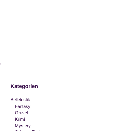
m
Kategorien
Belletristik
Fantasy
Grusel
Krimi
Mystery