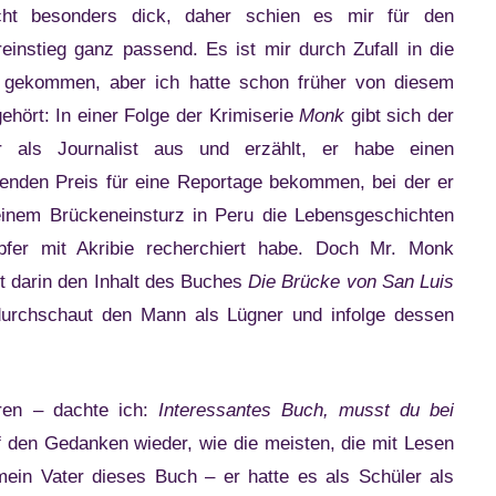
icht besonders dick, daher schien es mir für den
einstieg ganz passend. Es ist mir durch Zufall in die
 gekommen, aber ich hatte schon früher von diesem
ehört: In einer Folge der Krimiserie
Monk
gibt sich der
r als Journalist aus und erzählt, er habe einen
enden Preis für eine Reportage bekommen, bei der er
inem Brückeneinsturz in Peru die Lebensgeschichten
pfer mit Akribie recherchiert habe. Doch Mr. Monk
t darin den Inhalt des Buches
Die Brücke von San Luis
durchschaut den Mann als Lügner und infolge dessen
ren – dachte ich:
Interessantes Buch, musst du bei
 den Gedanken wieder, wie die meisten, die mit Lesen
mein Vater dieses Buch – er hatte es als Schüler als