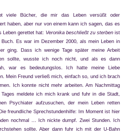
bt viele Bücher, die mir das Leben versüßt oder
hert haben, aber nur von einem kann ich sagen, das es
s Leben gerettet hat:
Veronika beschließt zu sterben
ist
 Buch. Es war im Dezember 2000, als mein Leben in
er ging. Dass ich wenige Tage später meine Arbeit
ren sollte, wusste ich noch nicht, und als es dann
ah, war es bedeutungslos. Ich hatte meine Liebe
en. Mein Freund verließ mich, einfach so, und ich brach
en. Ich konnte nicht mehr arbeiten. Am Nachmittag
 Tages meldete ich mich krank und fuhr in die Stadt,
nen Psychiater aufzusuchen, der mein Leben retten
 Die freundliche Sprechstundenhilfe: Im Moment ist hier
unden nochmal … Ich nickte dumpf. Zwei Stunden. Ich
rchstehen sollte. Aber dann fuhr ich mit der U-Bahn