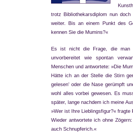
Kunst
trotz Bibliothekarsdiplom nun doch
weiter. Bis an einem Punkt des G
kennen Sie die Mumins?«
Es ist nicht die Frage, die man 
unvorbereitet wie spontan verw
Menschen und antwortete: »Die Mumin
Hätte ich an der Stelle die Stirn g
gelesen’ oder die Nase gerümpft un
wohl alles vorbei gewesen. Es musst
später, lange nachdem ich meine Aus
»Wer ist Ihre Lieblingsfigur?« fragte 
Wieder antwortete ich ohne Zögern:
auch Schnupferich.«