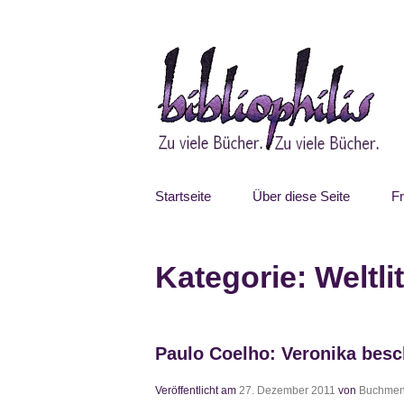
Zum
Inhalt
springen
Bibliophilis
Zu viele Bücher. Zu viele Bücher.
Startseite
Über diese Seite
F
Kategorie:
Weltli
Paulo Coelho: Veronika besc
Veröffentlicht am
27. Dezember 2011
von
Buchmen