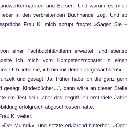
handwerkermärkten und Börsen. Und warum es mich
 lieber in den verbreitenden Buchhandel zog. Und so
esprächs Frau K. mich abrupt fragte: »Sagen Sie –
von einer Fachbuchhändlerin erwartet, und ebenso
andelte ich mich vom Kompetenzmonster in einen
s? Ich liebe sie, ich bin mit denen aufgewachsen!«
erunzelt und gesagt ‘Ja, früher habe ich die ganz gern
d gesagt ‘Kinderbücher…’, dann wäre an dieser Stelle
e ein Test sein, aber das begriff ich erst viele Jahre
bildung erfolgreich abgeschlossen hatte.
Frau K. weiter.
 »Der Mumrik«, und setzte erklärend hinterher: »Oder