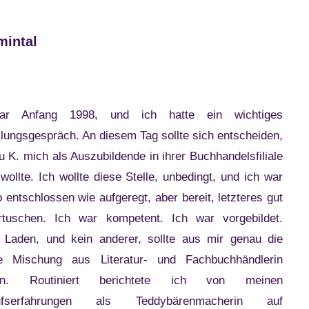
mintal
h
r Anfang 1998, und ich hatte ein wichtiges
llungsgespräch. An diesem Tag sollte sich entscheiden,
u K. mich als Auszubildende in ihrer Buchhandelsfiliale
wollte. Ich wollte diese Stelle, unbedingt, und ich war
 entschlossen wie aufgeregt, aber bereit, letzteres gut
rtuschen. Ich war kompetent. Ich war vorgebildet.
 Laden, und kein anderer, sollte aus mir genau die
ige Mischung aus Literatur- und Fachbuchhändlerin
en. Routiniert berichtete ich von meinen
ufserfahrungen als Teddybärenmacherin auf