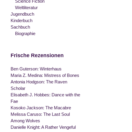
Science Fiction
Weltliteratur
Jugendbuch
Kinderbuch
Sachbuch
Biographie
Frische Rezensionen
Ben Guterson: Winterhaus
Maria Z. Medina: Mistress of Bones
Antonia Hodgson: The Raven
Scholar
Elisabeth J. Hobbes: Dance with the
Fae
Kosoko Jackson: The Macabre
Melissa Caruso: The Last Soul
Among Wolves
Danielle Knight: A Rather Vengeful