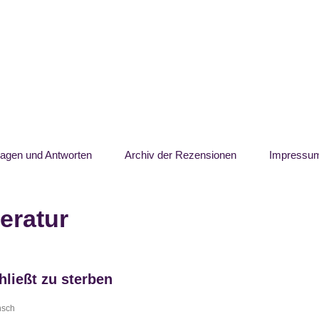
ragen und Antworten
Archiv der Rezensionen
Impressu
teratur
hließt zu sterben
sch