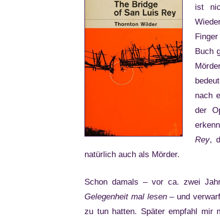
ist n
Wieder
Finger
Buch g
Mörde
bedeut
nach e
der O
erkenn
Rey
, 
natürlich auch als Mörder.
Schon damals – vor ca. zwei Jah
Gelegenheit mal lesen
– und verwarf
zu tun hatten. Später empfahl mir 