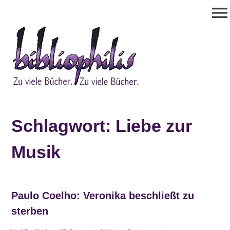
Zum
menu
Inhalt
springen
Bibliophilis
Zu viele Bücher. Zu viele Bücher.
Schlagwort:
Liebe zur
Musik
Paulo Coelho: Veronika beschließt zu
sterben