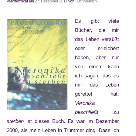
Veröffentlicht am
27. Dezember 2011
von
Buchmensch
Es gibt viele
Bücher, die mir
das Leben versüßt
oder erleichert
haben, aber nur
von einem kann
ich sagen, das es
mir das Leben
gerettet hat:
Veronika
beschließt zu
sterben
ist dieses Buch. Es war im Dezember
2000, als mein Leben in Trümmer ging. Dass ich