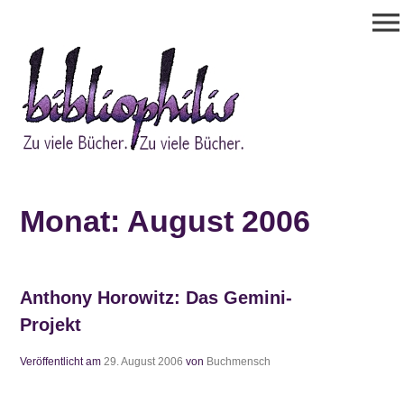
Zum
menu
Inhalt
springen
Bibliophilis
Zu viele Bücher. Zu viele Bücher.
Monat:
August 2006
Anthony Horowitz: Das Gemini-
Projekt
Veröffentlicht am
29. August 2006
von
Buchmensch