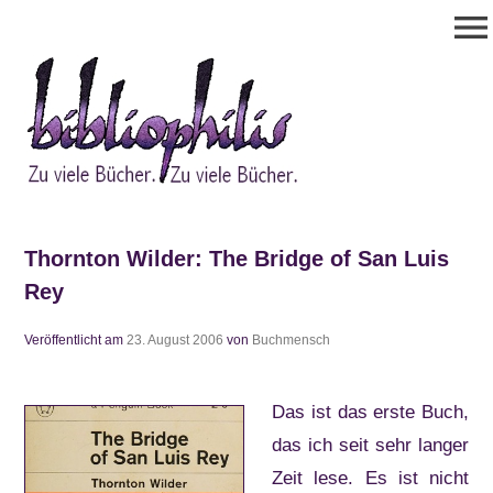
Zum
menu
Inhalt
springen
Bibliophilis
Zu viele Bücher. Zu viele Bücher.
Thornton Wilder: The Bridge of San Luis
Rey
Veröffentlicht am
23. August 2006
von
Buchmensch
Das ist das erste Buch,
das ich seit sehr langer
Zeit lese. Es ist nicht