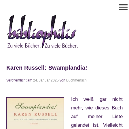
Zum
menu
Inhalt
springen
Bibliophilis
Zu viele Bücher. Zu viele Bücher.
Karen Russell: Swamplandia!
Veröffentlicht am
24. Januar 2025
von
Buchmensch
Ich weiß gar nicht
mehr, wie dieses Buch
auf meiner Liste
gelandet ist. Vielleicht