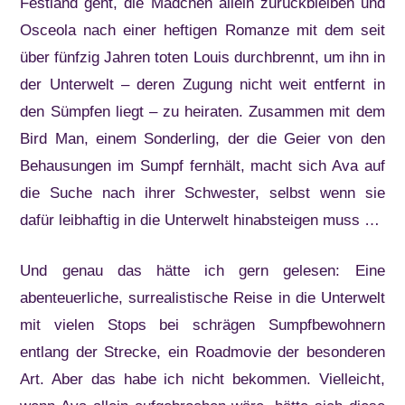
Festland geht, die Mädchen allein zurückbleiben und
Osceola nach einer heftigen Romanze mit dem seit
über fünfzig Jahren toten Louis durchbrennt, um ihn in
der Unterwelt – deren Zugung nicht weit entfernt in
den Sümpfen liegt – zu heiraten. Zusammen mit dem
Bird Man, einem Sonderling, der die Geier von den
Behausungen im Sumpf fernhält, macht sich Ava auf
die Suche nach ihrer Schwester, selbst wenn sie
dafür leibhaftig in die Unterwelt hinabsteigen muss …
Und genau das hätte ich gern gelesen: Eine
abenteuerliche, surrealistische Reise in die Unterwelt
mit vielen Stops bei schrägen Sumpfbewohnern
entlang der Strecke, ein Roadmovie der besonderen
Art. Aber das habe ich nicht bekommen. Vielleicht,