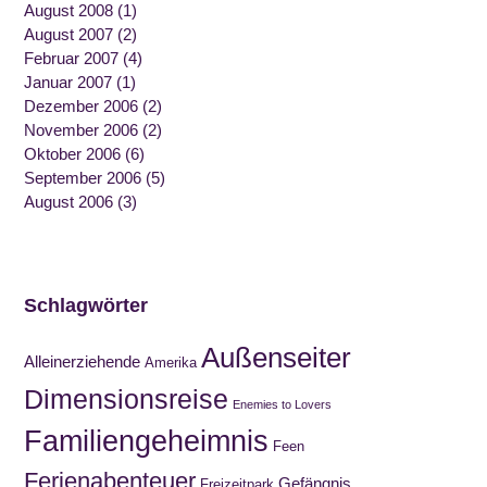
August 2008
(1)
August 2007
(2)
Februar 2007
(4)
Januar 2007
(1)
Dezember 2006
(2)
November 2006
(2)
Oktober 2006
(6)
September 2006
(5)
August 2006
(3)
Schlagwörter
Außenseiter
Alleinerziehende
Amerika
Dimensionsreise
Enemies to Lovers
Familiengeheimnis
Feen
Ferienabenteuer
Gefängnis
Freizeitpark