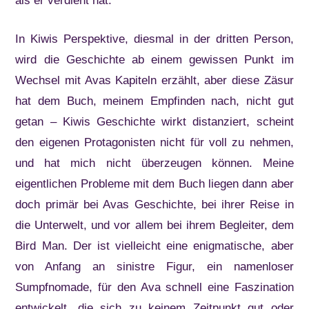
als er verdient hat.
In Kiwis Perspektive, diesmal in der dritten Person,
wird die Geschichte ab einem gewissen Punkt im
Wechsel mit Avas Kapiteln erzählt, aber diese Zäsur
hat dem Buch, meinem Empfinden nach, nicht gut
getan – Kiwis Geschichte wirkt distanziert, scheint
den eigenen Protagonisten nicht für voll zu nehmen,
und hat mich nicht überzeugen können. Meine
eigentlichen Probleme mit dem Buch liegen dann aber
doch primär bei Avas Geschichte, bei ihrer Reise in
die Unterwelt, und vor allem bei ihrem Begleiter, dem
Bird Man. Der ist vielleicht eine enigmatische, aber
von Anfang an sinistre Figur, ein namenloser
Sumpfnomade, für den Ava schnell eine Faszination
entwickelt, die sich zu keinem Zeitpunkt gut oder