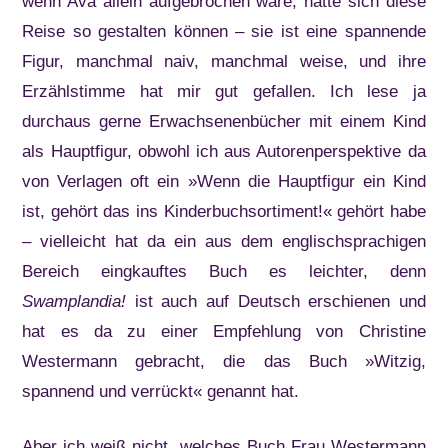
wenn Ava allein aufgebrochen wäre, hätte sich diese
Reise so gestalten können – sie ist eine spannende
Figur, manchmal naiv, manchmal weise, und ihre
Erzählstimme hat mir gut gefallen. Ich lese ja
durchaus gerne Erwachsenenbücher mit einem Kind
als Hauptfigur, obwohl ich aus Autorenperspektive da
von Verlagen oft ein »Wenn die Hauptfigur ein Kind
ist, gehört das ins Kinderbuchsortiment!« gehört habe
– vielleicht hat da ein aus dem englischsprachigen
Bereich eingkauftes Buch es leichter, denn
Swamplandia!
ist auch auf Deutsch erschienen und
hat es da zu einer Empfehlung von Christine
Westermann gebracht, die das Buch »Witzig,
spannend und verrückt« genannt hat.
Aber ich weiß nicht, welches Buch Frau Westermann