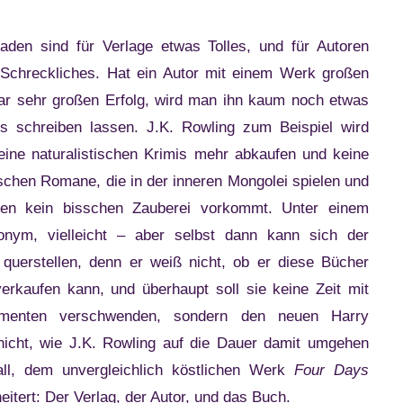
aden sind für Verlage etwas Tolles, und für Autoren
Schreckliches. Hat ein Autor mit einem Werk großen
ar sehr großen Erfolg, wird man ihn kaum noch etwas
s schreiben lassen. J.K. Rowling zum Beispiel wird
ine naturalistischen Krimis mehr abkaufen und keine
ischen Romane, die in der inneren Mongolei spielen und
nen kein bisschen Zauberei vorkommt. Unter einem
onym, vielleicht – aber selbst dann kann sich der
 querstellen, denn er weiß nicht, ob er diese Bücher
erkaufen kann, und überhaupt soll sie keine Zeit mit
imenten verschwenden, sondern den neuen Harry
 nicht, wie J.K. Rowling auf die Dauer damit umgehen
all, dem unvergleichlich köstlichen Werk
Four Days
eitert: Der Verlag, der Autor, und das Buch.