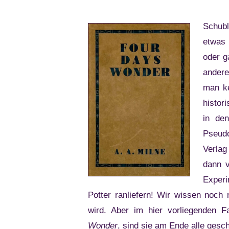
Schubl
etwas 
oder g
andere
man ke
histor
in de
Pseud
Verlag
dann v
Exper
Potter ranliefern! Wir wissen noch
wird. Aber im hier vorliegenden F
Wonder
, sind sie am Ende alle gesch