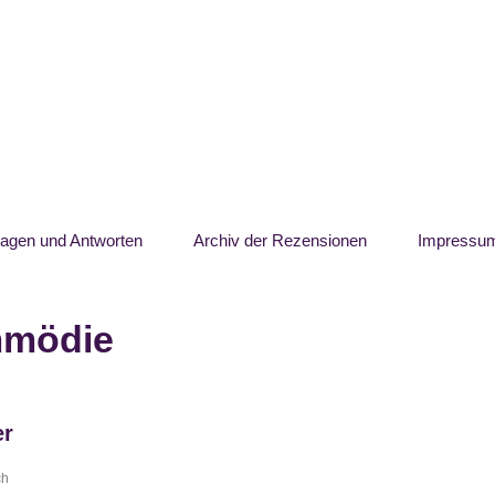
ragen und Antworten
Archiv der Rezensionen
Impressu
mödie
er
ch