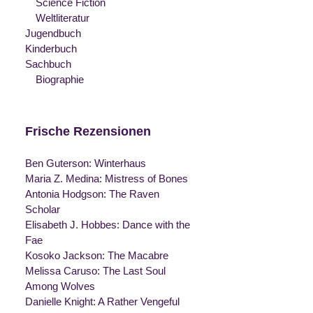
Science Fiction
Weltliteratur
Jugendbuch
Kinderbuch
Sachbuch
Biographie
Frische Rezensionen
Ben Guterson: Winterhaus
Maria Z. Medina: Mistress of Bones
Antonia Hodgson: The Raven
Scholar
Elisabeth J. Hobbes: Dance with the
Fae
Kosoko Jackson: The Macabre
Melissa Caruso: The Last Soul
Among Wolves
Danielle Knight: A Rather Vengeful