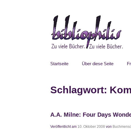
Zum
Inhalt
springen
Bibliophilis
Zu viele Bücher. Zu viele Bücher.
Startseite
Über diese Seite
F
Schlagwort:
Kom
A.A. Milne: Four Days Wond
Veröffentlicht am
10. Oktober 2008
von
Buchmens