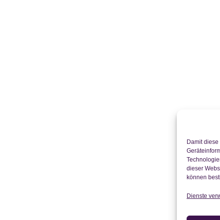
Damit diese 
Geräteinfor
Technologien
dieser Websi
können best
Dienste ver