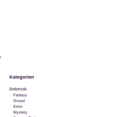
m
Kategorien
Belletristik
Fantasy
Grusel
Krimi
Mystery