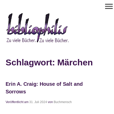
Zum
menu
Inhalt
springen
Bibliophilis
Zu viele Bücher. Zu viele Bücher.
Schlagwort:
Märchen
Erin A. Craig: House of Salt and
Sorrows
Veröffentlicht am
31. Juli 2024
von
Buchmensch