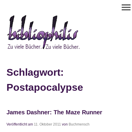
Zum
menu
Inhalt
springen
Bibliophilis
Zu viele Bücher. Zu viele Bücher.
Schlagwort:
Postapocalypse
James Dashner: The Maze Runner
Veröffentlicht am
11. Oktober 2011
von
Buchmensch