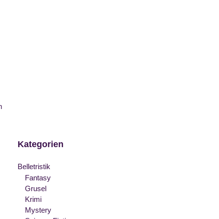
m
Kategorien
Belletristik
Fantasy
Grusel
Krimi
Mystery