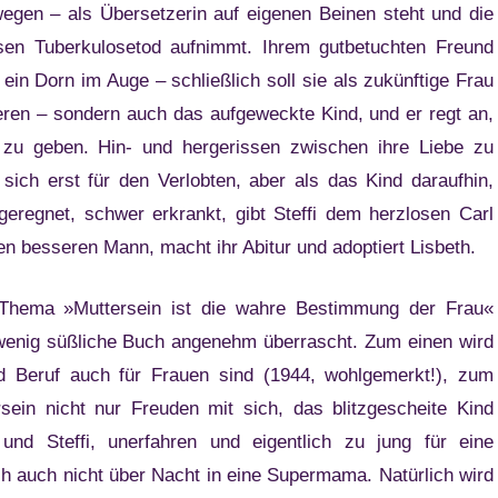
egen – als Übersetzerin auf eigenen Beinen steht und die
sen Tuberkulosetod aufnimmt. Ihrem gutbetuchten Freund
it ein Dorn im Auge – schließlich soll sie als zukünftige Frau
ieren – sondern auch das aufgeweckte Kind, und er regt an,
 zu geben. Hin- und hergerissen zwischen ihre Liebe zu
 sich erst für den Verlobten, aber als das Kind daraufhin,
geregnet, schwer erkrankt, gibt Steffi dem herzlosen Carl
en besseren Mann, macht ihr Abitur und adoptiert Lisbeth.
 Thema »Muttersein ist die wahre Bestimmung der Frau«
 wenig süßliche Buch angenehm überrascht. Zum einen wird
und Beruf auch für Frauen sind (1944, wohlgemerkt!), zum
rsein nicht nur Freuden mit sich, das blitzgescheite Kind
nd Steffi, unerfahren und eigentlich zu jung für eine
ch auch nicht über Nacht in eine Supermama. Natürlich wird