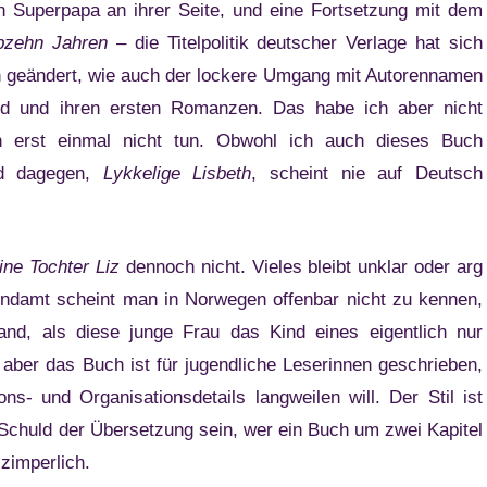
n Superpapa an ihrer Seite, und eine Fortsetzung mit dem
bzehn Jahren
– die Titelpolitik deutscher Verlage hat sich
h geändert, wie auch der lockere Umgang mit Autorennamen
nd und ihren ersten Romanzen. Das habe ich aber nicht
 erst einmal nicht tun. Obwohl ich auch dieses Buch
and dagegen,
Lykkelige Lisbeth
, scheint nie auf Deutsch
ne Tochter Liz
dennoch nicht. Vieles bleibt unklar oder arg
gendamt scheint man in Norwegen offenbar nicht zu kennen,
nd, als diese junge Frau das Kind eines eigentlich nur
 aber das Buch ist für jugendliche Leserinnen geschrieben,
ns- und Organisationsdetails langweilen will. Der Stil ist
 Schuld der Übersetzung sein, wer ein Buch um zwei Kapitel
 zimperlich.