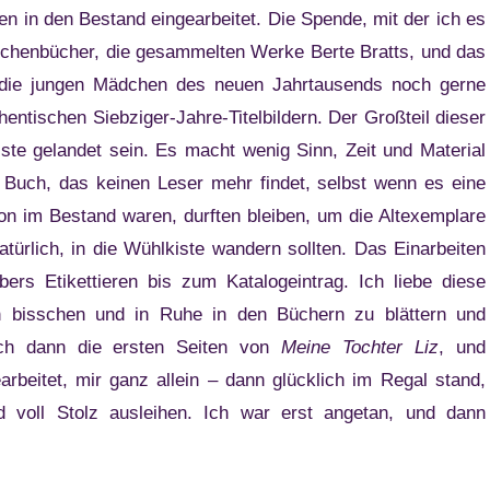
n in den Bestand eingearbeitet. Die Spende, mit der ich es
ädchenbücher, die gesammelten Werke Berte Bratts, und das
s die jungen Mädchen des neuen Jahrtausends noch gerne
hentischen Siebziger-Jahre-Titelbildern. Der Großteil dieser
ste gelandet sein. Es macht wenig Sinn, Zeit und Material
 Buch, das keinen Leser mehr findet, selbst wenn es eine
hon im Bestand waren, durften bleiben, um die Altexemplare
türlich, in die Wühlkiste wandern sollten. Das Einarbeiten
ers Etikettieren bis zum Katalogeintrag. Ich liebe diese
in bisschen und in Ruhe in den Büchern zu blättern und
ich dann die ersten Seiten von
Meine Tochter Liz
, und
beitet, mir ganz allein – dann glücklich im Regal stand,
d voll Stolz ausleihen. Ich war erst angetan, und dann