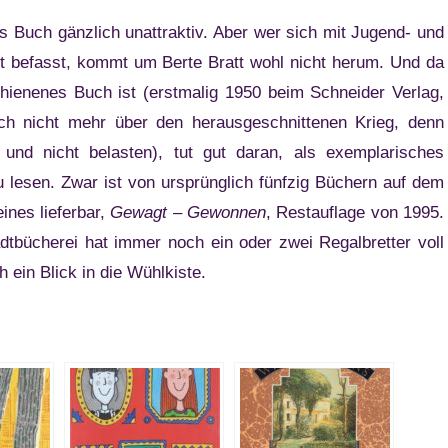
es Buch gänzlich unattraktiv. Aber wer sich mit Jugend- und
ft befasst, kommt um Berte Bratt wohl nicht herum. Und da
chienenes Buch ist (erstmalig 1950 beim Schneider Verlag,
h nicht mehr über den herausgeschnittenen Krieg, denn
 und nicht belasten), tut gut daran, als exemplarisches
 lesen. Zwar ist von ursprünglich fünfzig Büchern auf dem
ines lieferbar,
Gewagt – Gewonnen
, Restauflage von 1995.
adtbücherei hat immer noch ein oder zwei Regalbretter voll
h ein Blick in die Wühlkiste.