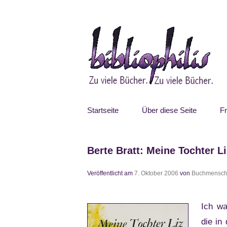
Zum
Inhalt
springen
Bibliophilis
Zu viele Bücher. Zu viele Bücher.
Startseite
Über diese Seite
F
Berte Bratt: Meine Tochter Li
Veröffentlicht am
7. Oktober 2006
von
Buchmensc
Ich wa
die in