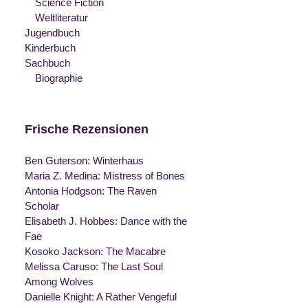
Science Fiction
Weltliteratur
Jugendbuch
Kinderbuch
Sachbuch
Biographie
Frische Rezensionen
Ben Guterson: Winterhaus
Maria Z. Medina: Mistress of Bones
Antonia Hodgson: The Raven
Scholar
Elisabeth J. Hobbes: Dance with the
Fae
Kosoko Jackson: The Macabre
Melissa Caruso: The Last Soul
Among Wolves
Danielle Knight: A Rather Vengeful