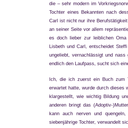
die – sehr modern im Vorkriegsnorw
Tochter eines Bekannten nach des
Carl ist nicht nur ihre Berufstätigke
an seiner Seite vor allem repräsent
es doch lieber zur leiblichen Oma
Lisbeth und Carl, entscheidet Steffi
ungeliebt, vernachlässigt und nass 
endlich den Laufpass, sucht sich ein
Ich, die ich zuerst ein Buch zum
erwartet hatte, wurde durch dieses
klargestellt, wie wichtig Bildung 
anderen bringt das (Adoptiv-)Mutte
kann auch nerven und quengeln, u
siebenjährige Tochter, verwandelt si