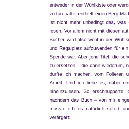
entweder in der Wühlkiste oder werde
zu tun hatte, enthielt einen Berg M
ist nicht mehr unbedingt das, wa
lesen. Vor allem nicht mit diesen aut
Bücher wird also wohl in der Wühlki
und Regalplatz aufzuwenden für ein
Spende war. Aber jene Titel, die sc
zu ersetzen – die dann wiederum, na
durfte ich machen, vom Folieren üb
Arbeit. Und ich liebe es, dabei e
hineinzulesen. So erschnupperte 
nachdem das Buch – von mir eingear
musste ich es natürlich sofort un
verärgert: