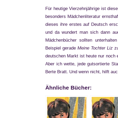
Für heutige Vierzehnjährige ist dies
besonders Mädchenliteratur ernstha
dieses ihre erstes auf Deutsch ers
und da wundert man sich dann auc
Mädchenbücher sollten unterhalten
Beispiel gerade
Meine Tochter Liz
zu
deutschen Markt ist heute nur noch e
Aber ich wette, jede gutsortierte St
Berte Bratt. Und wenn nicht, hilft auc
Ähnliche Bücher: