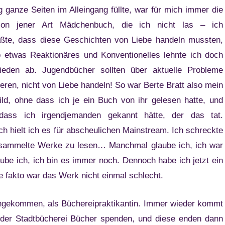
g ganze Seiten im Alleingang füllte, war für mich immer die
ition jener Art Mädchenbuch, die ich nicht las – ich
te, dass diese Geschichten von Liebe handeln mussten,
 etwas Reaktionäres und Konventionelles lehnte ich doch
ieden ab. Jugendbücher sollten über aktuelle Probleme
ieren, nicht von Liebe handeln! So war Berte Bratt also mein
ild, ohne dass ich je ein Buch von ihr gelesen hatte, und
dass ich irgendjemanden gekannt hätte, der das tat.
h hielt ich es für abscheulichen Mainstream. Ich schreckte
gesammelte Werke zu lesen… Manchmal glaube ich, ich war
be ich, ich bin es immer noch. Dennoch habe ich jetzt ein
e fakto war das Werk nicht einmal schlecht.
arangekommen, als Büchereipraktikantin. Immer wieder kommt
 der Stadtbücherei Bücher spenden, und diese enden dann