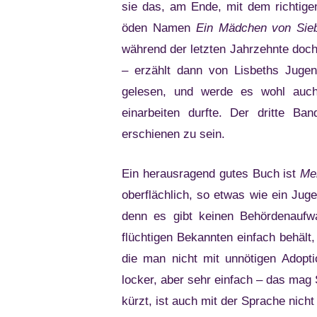
sie das, am Ende, mit dem richtige
öden Namen
Ein Mädchen von Sie
während der letzten Jahrzehnte doc
– erzählt dann von Lisbeths Juge
gelesen, und werde es wohl auch
einarbeiten durfte. Der dritte B
erschienen zu sein.
Ein herausragend gutes Buch ist
Mei
oberflächlich, so etwas wie ein Ju
denn es gibt keinen Behördenaufwa
flüchtigen Bekannten einfach behält,
die man nicht mit unnötigen Adoptio
locker, aber sehr einfach – das mag
kürzt, ist auch mit der Sprache nicht