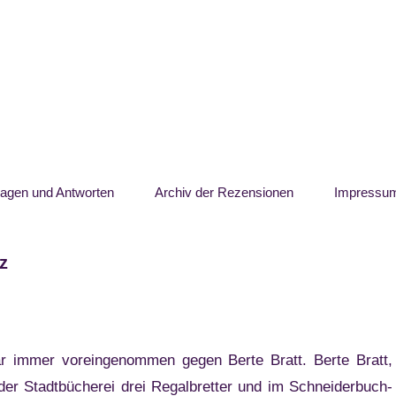
ragen und Antworten
Archiv der Rezensionen
Impressu
z
h
r immer voreingenommen gegen Berte Bratt. Berte Bratt,
 der Stadtbücherei drei Regalbretter und im Schneiderbuch-