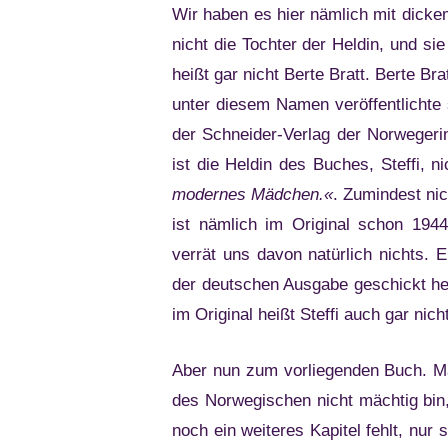
Wir haben es hier nämlich mit dickem
nicht die Tochter der Heldin, und sie
heißt gar nicht Berte Bratt. Berte Br
unter diesem Namen veröffentlichte 
der Schneider-Verlag der Norwegeri
ist die Heldin des Buches, Steffi, 
modernes Mädchen.«
. Zumindest ni
ist nämlich im Original schon 194
verrät uns davon natürlich nichts. 
der deutschen Ausgabe geschickt her
im Original heißt Steffi auch gar nicht
Aber nun zum vorliegenden Buch. Ma
des Norwegischen nicht mächtig bin,
noch ein weiteres Kapitel fehlt, nur