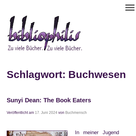
Zum
menu
Inhalt
springen
Bibliophilis
Zu viele Bücher. Zu viele Bücher.
Schlagwort:
Buchwesen
Sunyi Dean: The Book Eaters
Veröffentlicht am
17. Juni 2024
von
Buchmensch
In meiner Jugend