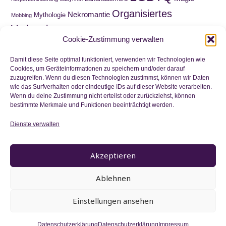
Organisiertes
Nekromantie
Mythologie
Mobbing
Verbrechen
Roadmovie
Paranormal Romance
Puppen
Cookie-Zustimmung verwalten
Sammelquest
Schnitzeljagd
Schatzsuche
Schottland
Schuld
Wahnsinn
Schule
Trauer
Viktorianische Ära
Damit diese Seite optimal funktioniert, verwenden wir Technologien wie
Cookies, um Geräteinformationen zu speichern und/oder darauf
Waisenkind
zuzugreifen. Wenn du diesen Technologien zustimmst, können wir Daten
Wirtschaftskrise
Zeitreise
Wortwitz
wie das Surfverhalten oder eindeutige IDs auf dieser Website verarbeiten.
Zwillinge
Wenn du deine Zustimmung nicht erteilst oder zurückziehst, können
bestimmte Merkmale und Funktionen beeinträchtigt werden.
Dienste verwalten
Nichts mehr verpassen
Akzeptieren
Ablehnen
Einstellungen ansehen
Datenschutzerklärung
Datenschutzerklärung
Impressum