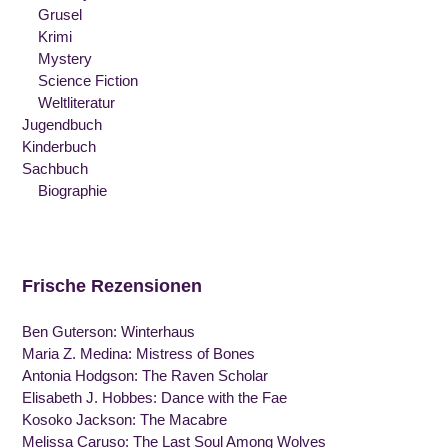
Grusel
Krimi
Mystery
Science Fiction
Weltliteratur
Jugendbuch
Kinderbuch
Sachbuch
Biographie
Frische Rezensionen
Ben Guterson: Winterhaus
Maria Z. Medina: Mistress of Bones
Antonia Hodgson: The Raven Scholar
Elisabeth J. Hobbes: Dance with the Fae
Kosoko Jackson: The Macabre
Melissa Caruso: The Last Soul Among Wolves