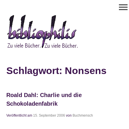
Zum
menu
Inhalt
springen
Bibliophilis
Zu viele Bücher. Zu viele Bücher.
Schlagwort:
Nonsens
Roald Dahl: Charlie und die
Schokoladenfabrik
Veröffentlicht am
15. September 2006
von
Buchmensch