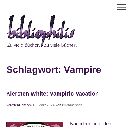
Zum
menu
Inhalt
springen
Bibliophilis
Zu viele Bücher. Zu viele Bücher.
Schlagwort:
Vampire
Kiersten White: Vampiric Vacation
Veröffentlicht am
10. März 2024
von
Buchmensch
Nachdem ich den