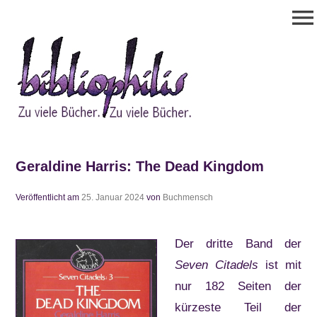
Zum
menu
Inhalt
springen
Bibliophilis
Zu viele Bücher. Zu viele Bücher.
Geraldine Harris: The Dead Kingdom
Veröffentlicht am
25. Januar 2024
von
Buchmensch
Der dritte Band der
Seven Citadels
ist mit
nur 182 Seiten der
kürzeste Teil der