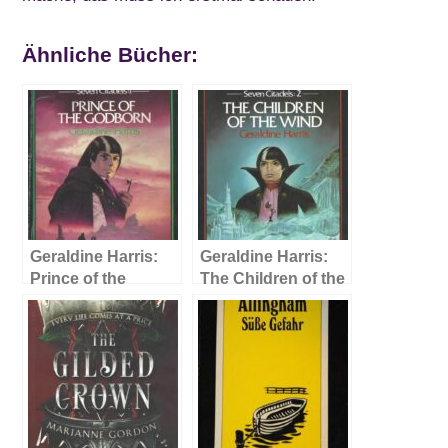
Ähnliche Bücher:
Geraldine Harris:
Geraldine Harris:
Prince of the
The Children of the
Godborn
Wind