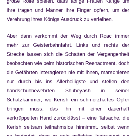
große Rolle spielen, dass adlige Frauen Käfige um
ihre tragen und Männer ihre Finger opfern, um der
Verehrung ihres Königs Ausdruck zu verleihen.
Aber dann verkommt der Weg durch Roac immer
mehr zur Geisterbahnfahrt. Links und rechts der
Strecke lassen sich die Schatten der Vergangenheit
beobachten wie beim historischen Reenactment, doch
die Gefährten interagieren nie mit ihnen, marschieren
nur durch bis ins Allerheiligste und stellen den
handschuhbewehrten Shubeyash in seiner
Schatzkammer, wo Kerish ein schmerzhaftes Opfer
bringen muss, das ihn mit einer dauerhaft
verkrüppelten Hand zurücklässt – eine Tatsache, die
Kerish seltsam teilnahmslos hinnimmt, selbst wenn