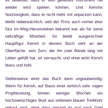
es bedeutet, dass er sein geliebtes Instrument nie
wieder wird spielen können. Und Kerishs
Nutzlosigkeit, dass er nicht mehr mit anpacken kann,
bleibt nebensächlich, weil der Prinz auch vorher eher
fürs Im-Weg-Herumstehen bekannt war als für seine
tatkräftige Mitarbeit. So bleibt ausgerechnet
Hauptfigur Kerish in diesem Buch sehr an der
Oberfläche, sein Zorn, der ihn zwei Bände lang mit
Leben gefüllt hat, ist verraucht, und ohne wirkt Kerish
blass und hohl.
Stellenweise wirkt das Buch dann unglaubwürdig:
Wenn für Kerish, auf Basis einer wirklich sehr vagen
Prophezeiung, binnen weniger Wochen ein
hochseetüchtiges Boot aus seltenem blauen Treibholz
gebaut wird, ohne dass jemand da mal nach Geld