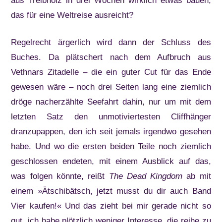
aus Treibholz in drei Wochen wirklich etwas bauen,
das für eine Weltreise ausreicht?
Regelrecht ärgerlich wird dann der Schluss des
Buches. Da plätschert nach dem Aufbruch aus
Vethnars Zitadelle – die ein guter Cut für das Ende
gewesen wäre – noch drei Seiten lang eine ziemlich
dröge nacherzählte Seefahrt dahin, nur um mit dem
letzten Satz den unmotiviertesten Cliffhänger
dranzupappen, den ich seit jemals irgendwo gesehen
habe. Und wo die ersten beiden Teile noch ziemlich
geschlossen endeten, mit einem Ausblick auf das,
was folgen könnte, reißt
The Dead Kingdom
ab mit
einem »Ätschibätsch, jetzt musst du dir auch Band
Vier kaufen!« Und das zieht bei mir gerade nicht so
gut, ich habe plötzlich weniger Interesse, die reihe zu