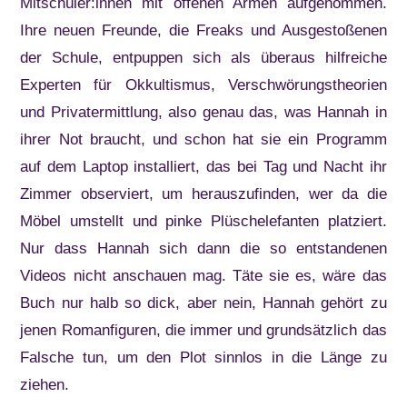
Mitschüler:innen mit offenen Armen aufgenommen.
Ihre neuen Freunde, die Freaks und Ausgestoßenen
der Schule, entpuppen sich als überaus hilfreiche
Experten für Okkultismus, Verschwörungstheorien
und Privatermittlung, also genau das, was Hannah in
ihrer Not braucht, und schon hat sie ein Programm
auf dem Laptop installiert, das bei Tag und Nacht ihr
Zimmer observiert, um herauszufinden, wer da die
Möbel umstellt und pinke Plüschelefanten platziert.
Nur dass Hannah sich dann die so entstandenen
Videos nicht anschauen mag. Täte sie es, wäre das
Buch nur halb so dick, aber nein, Hannah gehört zu
jenen Romanfiguren, die immer und grundsätzlich das
Falsche tun, um den Plot sinnlos in die Länge zu
ziehen.