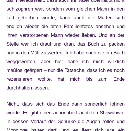
dann herausstellt, dass auch ihr Vater überhaupt nicht
schizophren war, sondern vom gleichen Mann in den
Tod getrieben wurde, kann auch die Mutter sich
endlich wieder die alten Familienfotos ansehen und
ihren verstorbenen Mann wieder lieben. Und an der
Stelle war ich drauf und dran, das Buch zu packen
und in den Müll zu werfen. Ich habe noch nie ein Buch
weggeworfen, aber hier habe ich mich wirklich
maßlos geärgert – nur die Tatsache, dass ich es noch
rezensieren wollte, hat mich bis zum Ende
durchhalten lassen.
Nicht, dass sich das Ende dann sonderlich lohnen
würde. Es gibt einen actionüberfrachteten Showdown,
in dessen Verlauf der Schurke die Augen rollen und
Monologe halten darf, und es liest sich wie ein