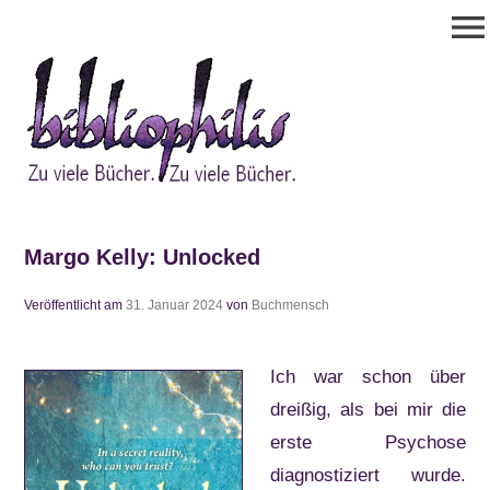
Zum
menu
Inhalt
springen
Bibliophilis
Zu viele Bücher. Zu viele Bücher.
Margo Kelly: Unlocked
Veröffentlicht am
31. Januar 2024
von
Buchmensch
Ich war schon über
dreißig, als bei mir die
erste Psychose
diagnostiziert wurde.