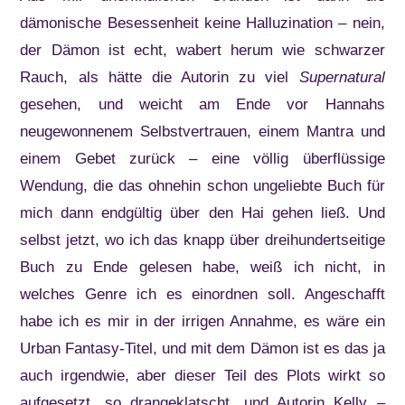
dämonische Besessenheit keine Halluzination – nein,
der Dämon ist echt, wabert herum wie schwarzer
Rauch, als hätte die Autorin zu viel
Supernatural
gesehen, und weicht am Ende vor Hannahs
neugewonnenem Selbstvertrauen, einem Mantra und
einem Gebet zurück – eine völlig überflüssige
Wendung, die das ohnehin schon ungeliebte Buch für
mich dann endgültig über den Hai gehen ließ. Und
selbst jetzt, wo ich das knapp über dreihundertseitige
Buch zu Ende gelesen habe, weiß ich nicht, in
welches Genre ich es einordnen soll. Angeschafft
habe ich es mir in der irrigen Annahme, es wäre ein
Urban Fantasy-Titel, und mit dem Dämon ist es das ja
auch irgendwie, aber dieser Teil des Plots wirkt so
aufgesetzt, so drangeklatscht, und Autorin Kelly –