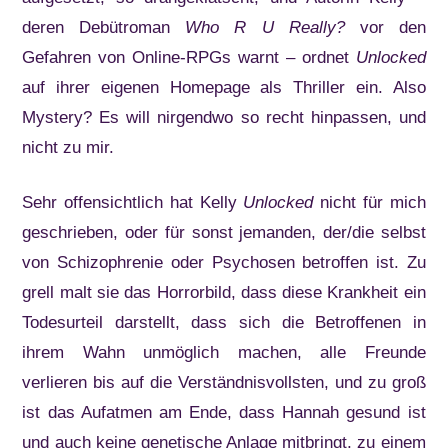
deren Debütroman
Who R U Really?
vor den
Gefahren von Online-RPGs warnt – ordnet
Unlocked
auf ihrer eigenen Homepage als Thriller ein. Also
Mystery? Es will nirgendwo so recht hinpassen, und
nicht zu mir.
Sehr offensichtlich hat Kelly
Unlocked
nicht für mich
geschrieben, oder für sonst jemanden, der/die selbst
von Schizophrenie oder Psychosen betroffen ist. Zu
grell malt sie das Horrorbild, dass diese Krankheit ein
Todesurteil darstellt, dass sich die Betroffenen in
ihrem Wahn unmöglich machen, alle Freunde
verlieren bis auf die Verständnisvollsten, und zu groß
ist das Aufatmen am Ende, dass Hannah gesund ist
und auch keine genetische Anlage mitbringt, zu einem