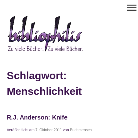
Zum
menu
Inhalt
springen
Bibliophilis
Zu viele Bücher. Zu viele Bücher.
Schlagwort:
Menschlichkeit
R.J. Anderson: Knife
Veröffentlicht am
7. Oktober 2011
von
Buchmensch